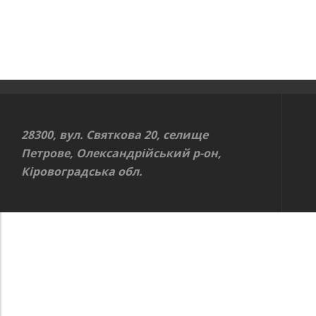
28300, вул. Святкова 20, селище
Петрове, Олександрійський р-он,
Кіровоградська обл.