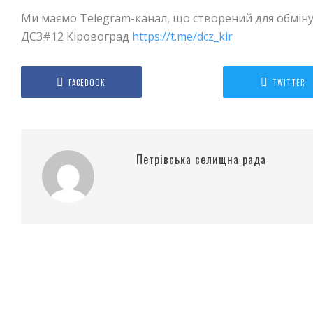
Ми маємо Telegram-канал, що створений для обмін
ДСЗ#12 Кіровоград
https://t.me/dcz_kir
FACEBOOK
TWITTER
Петрівська селищна рада