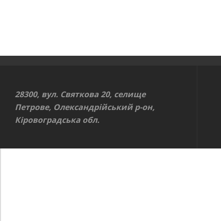
28300, вул. Святкова 20, селище
Петрове, Олександрійський р-он,
Кіровоградська обл.