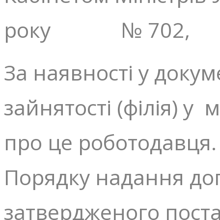
року № 702,
За наявності у доку
зайнятості (філія) у
про це роботодавця.
Порядку надання доп
затвердженого поста