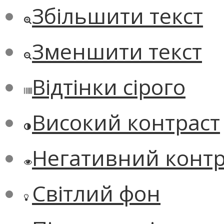
Збільшити текст
Зменшити текст
Відтінки сірого
Високий контраст
Негативний контр
Світлий фон