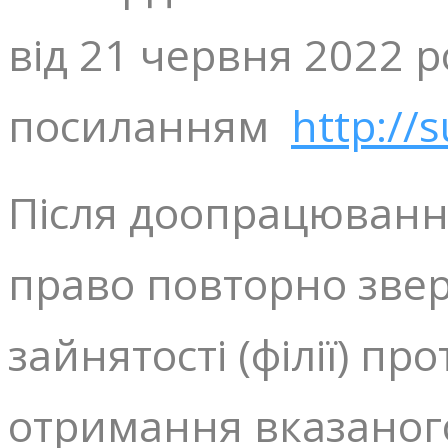
від 21 червня 2022 р
посиланням
http://s
Після доопрацюванн
право повторно звер
зайнятості (філії) пр
отримання вказаног