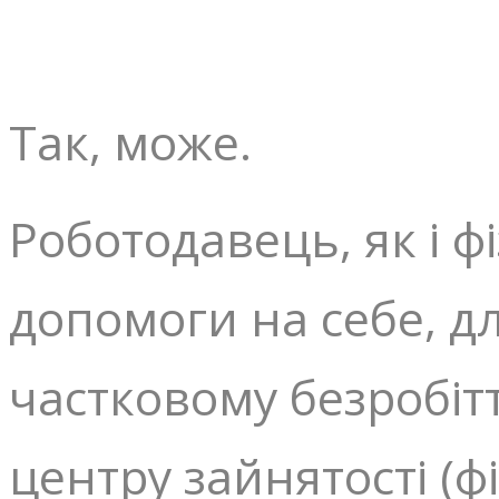
Так, може.
Роботодавець, як і 
допомоги на себе, д
частковому безробітт
центру зайнятості (ф