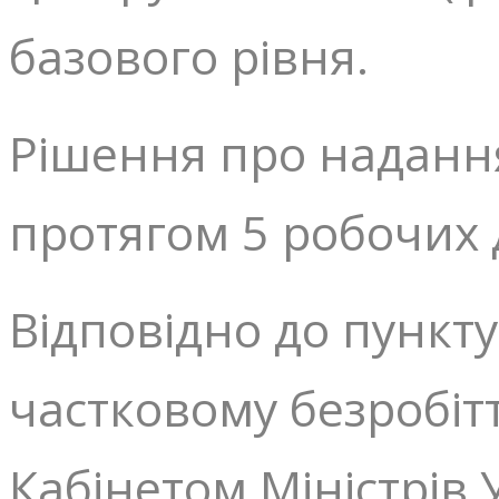
базового рівня.
Рішення про наданн
протягом 5 робочих д
Відповідно до пункт
частковому безробіт
Кабінетом Міністрів 