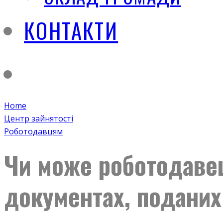
КОНТАКТИ
Home
Центр зайнятості
Роботодавцям
Чи може роботодавец
документах, поданих