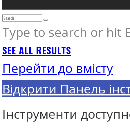
Type to search or hit 
SEE ALL RESULTS
Перейти до вмісту
Відкрити Панель інс
Інструменти доступн