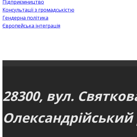
Підприємництво
Консультації з громадськістю
Гендерна політика
Європейська інтеграція
28300, вул. Святков
Олександрійський р