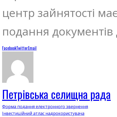
центр зайнятості має
подання документів 
Facebook
Twitter
Email
Петрівська селищна рада
Форма подання електронного звернення
Інвестиційний атлас надрокористувача