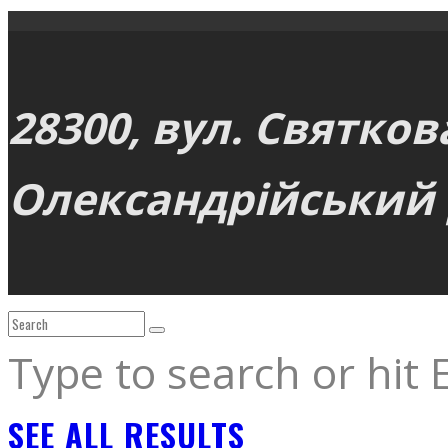
28300, вул. Святков
Олександрійський р
Type to search or hit 
SEE ALL RESULTS