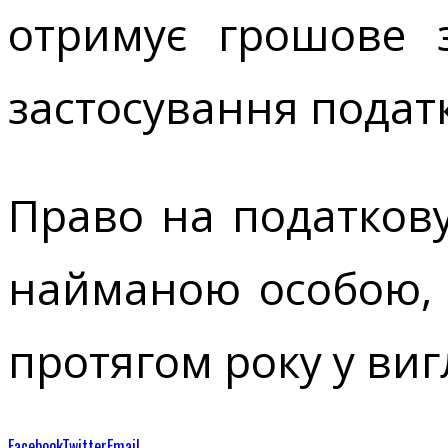
отримує грошове 
застосування подат
Право на податкову
найманою особою, 
протягом року у вигл
Facebook
Twitter
Email