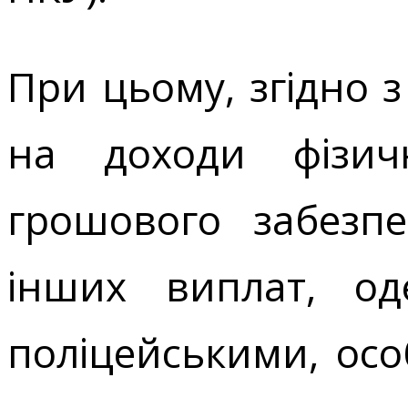
При цьому, згідно з
на доходи фізич
грошового забезп
інших виплат, од
поліцейським