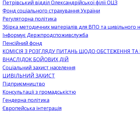
Петрівський відділ Олександрійської філії ОЦЗ
Фонд соціального страхування України
Регуляторна політика
Збірка методичних матеріалів для ВПО та цивільного на
Інформує Держпродспоживслужба
Пенсійний фонд
КОМІСІЯ З РОЗГЛЯДУ ПИТАНЬ ЩОДО ОБСТЕЖЕННЯ ТА
ВНАСЛІДОК БОЙОВИХ ДІЙ
Соціальний захист населення
ЦИВІЛЬНИЙ ЗАХИСТ
Підприємництво
Консультації з громадськістю
Гендерна політика
Європейська інтеграція