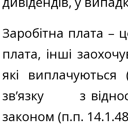
дивідендів, у випад
Заробітна плата – 
плата, інші заохоч
які виплачуються 
зв’язку з відноси
законом (п.п. 14.1.48 