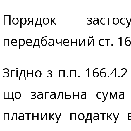
Порядок застос
передбачений ст. 16
Згідно з п.п. 166.4.
що загальна сума 
платнику податку 