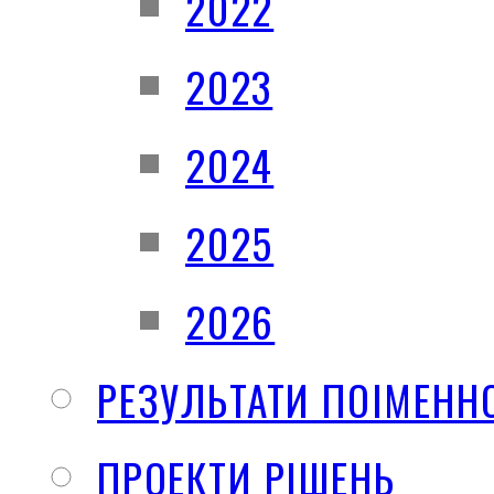
2022
2023
2024
2025
2026
РЕЗУЛЬТАТИ ПОІМЕНН
ПРОЕКТИ РІШЕНЬ