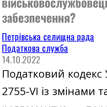
військовослужбовець
забезпечення?
Петрівська селищна рада
Податкова служба
14.10.2022
Податковий кодекс 
2755-VІ із змінами 