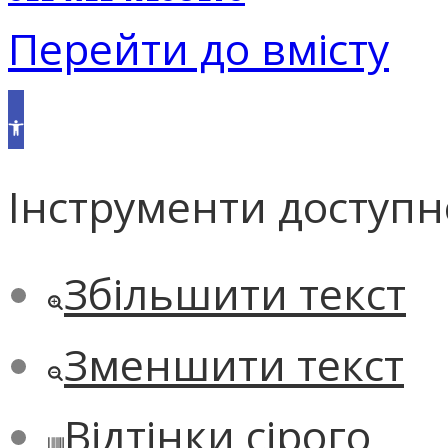
Перейти до вмісту
Відкрити
Панель
інструментів
Інструменти доступн
Збільшити текст
Зменшити текст
Відтінки сірого