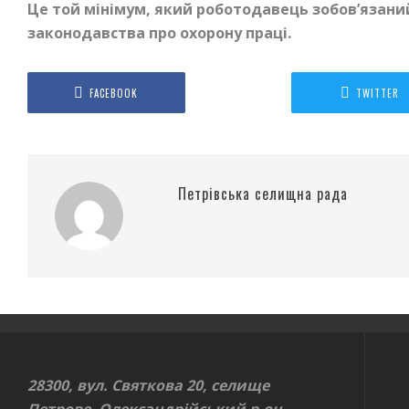
Це той мінімум, який роботодавець зобов
’
язани
законодавства про охорону праці.
FACEBOOK
TWITTER
Петрівська селищна рада
28300, вул. Святкова 20, селище