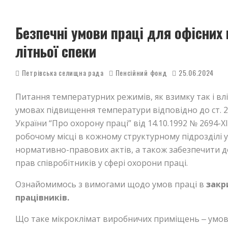
Безпечні умови праці для офісних 
літньої спеки
Петрівська селищна рада
Пенсійний фонд
25.06.2024
Питання температурних режимів, як взимку так і вліт
умовах підвищення температури відповідно до ст. 2 і 
України “Про охорону праці” від 14.10.1992 № 2694-
робочому місці в кожному структурному підрозділі 
нормативно-правових актів, а також забезпечити
прав співробітників у сфері охорони праці.
Ознайомимось з вимогами щодо умов праці в
закр
працівників.
Що таке мікроклімат виробничих приміщень ‒ умов