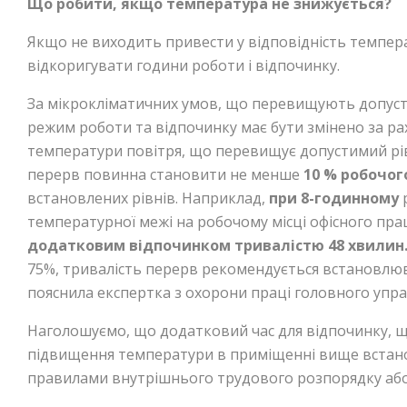
Що робити, якщо температура не знижується?
Якщо не виходить привести у відповідність темпера
відкоригувати години роботи і відпочинку.
За мікрокліматичних умов, що перевищують допуст
режим роботи та відпочинку має бути змінено за рах
температури повітря, що перевищує допустимий рі
перерв повинна становити не менше
10 % робочог
встановлених рівнів. Наприклад,
при 8-годинному
температурної межі на робочому місці офісного пр
додатковим відпочинком тривалістю 48 хвилин
75%, тривалість перерв рекомендується встановлюв
пояснила експертка з охорони праці головного упра
Наголошуємо, що додатковий час для відпочинку, щ
підвищення температури в приміщенні вище встано
правилами внутрішнього трудового розпорядку аб